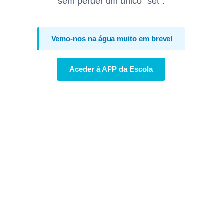
sem perder um único "set".
Vemo-nos na água muito em breve!
Aceder à APP da Escola